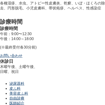
各種湿疹、水虫、アトピー性皮膚炎、乾癬、いぼ・ほくろの除
去、円形脱毛、小児皮膚科、帯状疱疹、ヘルペス、性感染症
診療時間
診療時間
午前：9:00〜12:30
午後：14:00～18:00
(※最終受付各30分前)
お問い合わせ
休診日
木曜午後、土曜午後、
日曜、祝日
泌尿器科
皮ふ科
美容皮ふ科
自由診療
医師紹介