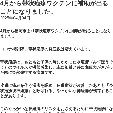
4月から帯状疱疹ワクチンに補助が出る
ことになりました。
2025年04月04日
4月から福岡市より帯状疱疹ワクチンに補助が出ることになり
ました。
コロナ禍以降、帯状疱疹の発症数は増えています。
帯状疱疹は、もともと子供の時にかかった水疱瘡（みずぼうそ
う）のウイルスが潜伏感染し、主に加齢と共に免疫力がさがっ
た際に突然発症する病気です。
皮膚に痛みを伴う湿疹を認め、皮膚症状が改善したあとも『帯
状疱疹後神経痛』と呼ばれる、やっかいな神経痛が残存するこ
とがあります。
このやっかいな神経痛のリスクをおさえるために帯状疱疹にな