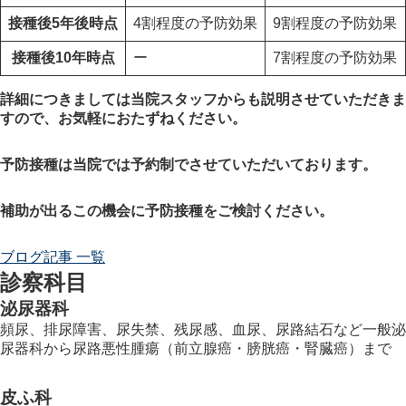
接種後5年後時点
4割程度の予防効果
9割程度の予防効果
接種後10年時点
ー
7割程度の予防効果
詳細につきましては当院スタッフからも説明させていただきま
すので、お気軽におたずねください。
予防接種は当院では予約制でさせていただいております。
補助が出るこの機会に予防接種をご検討ください。
ブログ記事 一覧
診察科目
泌尿器科
頻尿、排尿障害、尿失禁、残尿感、血尿、尿路結石など一般泌
尿器科から尿路悪性腫瘍（前立腺癌・膀胱癌・腎臓癌）まで
皮ふ科