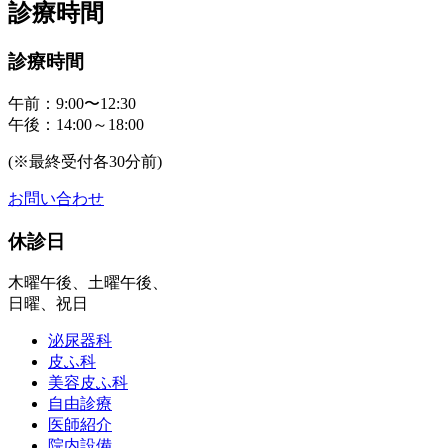
診療時間
診療時間
午前：9:00〜12:30
午後：14:00～18:00
(※最終受付各30分前)
お問い合わせ
休診日
木曜午後、土曜午後、
日曜、祝日
泌尿器科
皮ふ科
美容皮ふ科
自由診療
医師紹介
院内設備