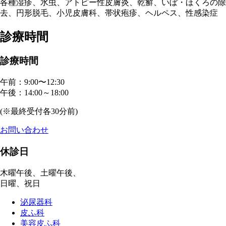
各種湿疹、水虫、アトピー性皮膚炎、乾癬、いぼ・ほくろの除
去、円形脱毛、小児皮膚科、帯状疱疹、ヘルペス、性感染症
診療時間
診療時間
午前：9:00〜12:30
午後：14:00～18:00
(※最終受付各30分前)
お問い合わせ
休診日
木曜午後、土曜午後、
日曜、祝日
泌尿器科
皮ふ科
美容皮ふ科